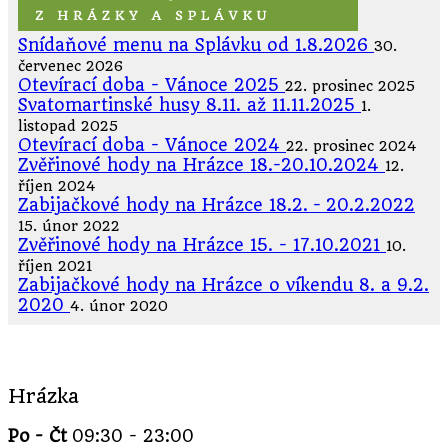
Snídaňové menu na Splávku od 1.8.2026
30.
červenec 2026
Otevírací doba - Vánoce 2025
22. prosinec 2025
Svatomartinské husy 8.11. až 11.11.2025
1.
listopad 2025
Otevírací doba - Vánoce 2024
22. prosinec 2024
Zvěřinové hody na Hrázce 18.-20.10.2024
12.
říjen 2024
Zabijačkové hody na Hrázce 18.2. - 20.2.2022
15. únor 2022
Zvěřinové hody na Hrázce 15. - 17.10.2021
10.
říjen 2021
Zabijačkové hody na Hrázce o víkendu 8. a 9.2.
2020
4. únor 2020
Hrázka
Po - Čt
09:30 - 23:00