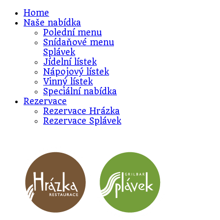
Home
Naše nabídka
Polední menu
Snídaňové menu
Splávek
Jídelní lístek
Nápojový lístek
Vinný lístek
Speciální nabídka
Rezervace
Rezervace Hrázka
Rezervace Splávek