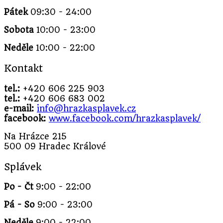
Pátek
09:30 - 24:00
Sobota
10:00 - 23:00
Neděle
10:00 - 22:00
Kontakt
tel.:
+420 606 225 903
tel.:
+420 606 683 002
e-mail:
info@hrazkasplavek.cz
facebook:
www.facebook.com/hrazkasplavek/
Na Hrázce 215
500 09 Hradec Králové
Splávek
Po - Čt
9:00 - 22:00
Pá - So
9:00 - 23:00
Neděle
9:00 - 22:00